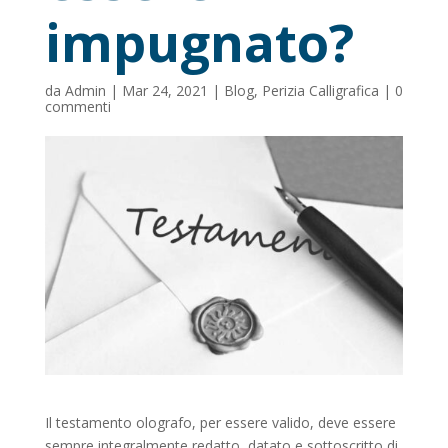
impugnato?
da
Admin
|
Mar 24, 2021
|
Blog
,
Perizia Calligrafica
|
0
commenti
Il testamento olografo, per essere valido, deve essere
sempre integralmente redatto, datato e sottoscritto di