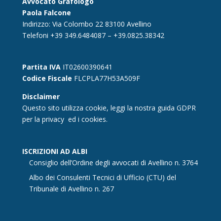
Avvocato Grafologo
Paola Falcone
Indirizzo: Via Colombo 22 83100 Avellino
Telefoni +39 349.6484087 – +39.0825.38342
Partita IVA
IT02600390641
Codice Fiscale
FLCPLA77H53A509F
Disclaimer
Questo sito utilizza cookie, leggi la nostra guida GDPR
per la
privacy
ed i cookies.
ISCRIZIONI AD ALBI
Consiglio dell’Ordine degli avvocati di Avellino n. 3764
Albo dei Consulenti Tecnici di Ufficio (CTU) del
Tribunale di Avellino n. 267