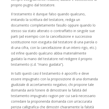
proprio pugno dal testatore.
Il testamento è dunque falso quando qualcuno,
imitando la scrittura del testatore, rediga un
documento completamente fasullo oppure quando lo
stesso sia stato alterato o contraffatto in singole sue
parti (ad esempio con la cancellazione e successiva
sostituzione non eseguita dal testatore di una parola o
di una cifra, con la cancellazione di un intero rigo, etc.)
od infine quando qualcuno abbia materialmente
guidato la mano del testatore nel redigere il proprio
testamento (c.d. “mano guidata”).
In tutti questi casi il testamento è apocrifo e deve
essere impugnato con la proposizione di una domanda
giudiziale di accertamento negativo; chi propone tale
domanda avrà l’onere di dimostrare la falsità del
testamento impugnato ragion per cui sarà necessario
corredare la proponenda domanda con un’accurata
perizia calligrafica che dimostri chiaramente la falsità