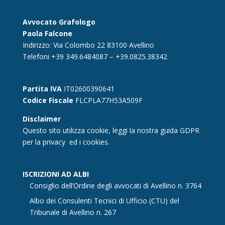
Avvocato Grafologo
Paola Falcone
Indirizzo: Via Colombo 22 83100 Avellino
Telefoni +39 349.6484087 – +39.0825.38342
Partita IVA
IT02600390641
Codice Fiscale
FLCPLA77H53A509F
Disclaimer
Questo sito utilizza cookie, leggi la nostra guida GDPR
per la
privacy
ed i cookies.
ISCRIZIONI AD ALBI
Consiglio dell’Ordine degli avvocati di Avellino n. 3764
Albo dei Consulenti Tecnici di Ufficio (CTU) del
Tribunale di Avellino n. 267