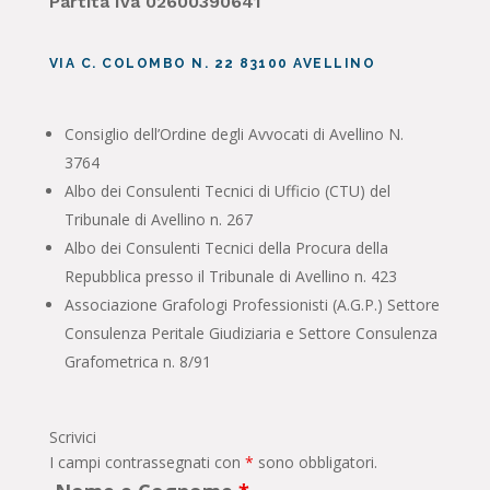
Partita Iva 02600390641
VIA C. COLOMBO N. 22 83100 AVELLINO
Consiglio dell’Ordine degli Avvocati di Avellino N.
3764
Albo dei Consulenti Tecnici di Ufficio (CTU) del
Tribunale di Avellino n. 267
Albo dei Consulenti Tecnici della Procura della
Repubblica presso il Tribunale di Avellino n. 423
Associazione Grafologi Professionisti (A.G.P.) Settore
Consulenza Peritale Giudiziaria e Settore Consulenza
Grafometrica n. 8/91
Scrivici
I campi contrassegnati con
*
sono obbligatori.