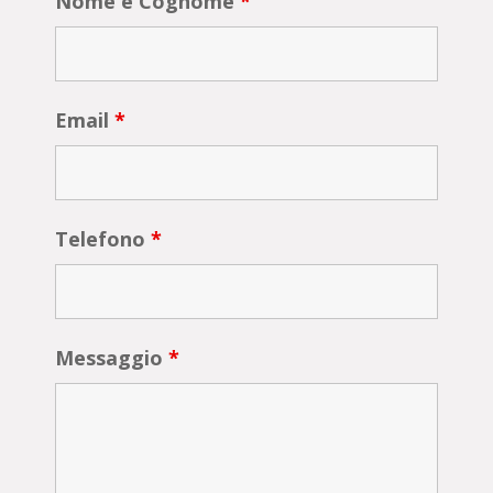
Nome e Cognome
*
Email
*
Telefono
*
Messaggio
*