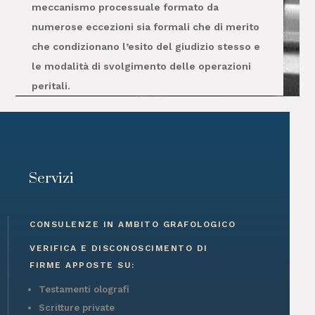
meccanismo processuale formato da
numerose eccezioni sia formali che di merito
che condizionano l’esito del giudizio stesso e
le modalità di svolgimento delle operazioni
peritali.
Servizi
CONSULENZE IN AMBITO GRAFOLOGICO
VERIFICA E DISCONOSCIMENTO DI
FIRME APPOSTE SU:
Testamenti olografi
Scritture private