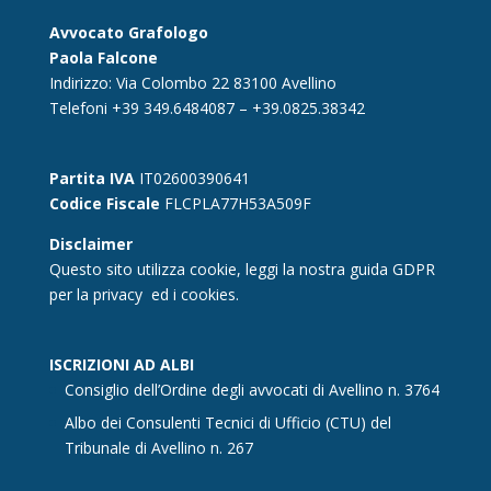
Avvocato Grafologo
Paola Falcone
Indirizzo: Via Colombo 22 83100 Avellino
Telefoni +39 349.6484087 – +39.0825.38342
Partita IVA
IT02600390641
Codice Fiscale
FLCPLA77H53A509F
Disclaimer
Questo sito utilizza cookie, leggi la nostra guida GDPR
per la
privacy
ed i cookies.
ISCRIZIONI AD ALBI
Consiglio dell’Ordine degli avvocati di Avellino n. 3764
Albo dei Consulenti Tecnici di Ufficio (CTU) del
Tribunale di Avellino n. 267