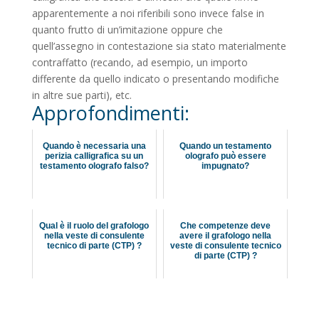
apparentemente a noi riferibili sono invece false in
quanto frutto di un’imitazione oppure che
quell’assegno in contestazione sia stato materialmente
contraffatto (recando, ad esempio, un importo
differente da quello indicato o presentando modifiche
in altre sue parti), etc.
Approfondimenti:
Quando è necessaria una
Quando un testamento
perizia calligrafica su un
olografo può essere
testamento olografo falso?
impugnato?
Qual è il ruolo del grafologo
Che competenze deve
nella veste di consulente
avere il grafologo nella
tecnico di parte (CTP) ?
veste di consulente tecnico
di parte (CTP) ?