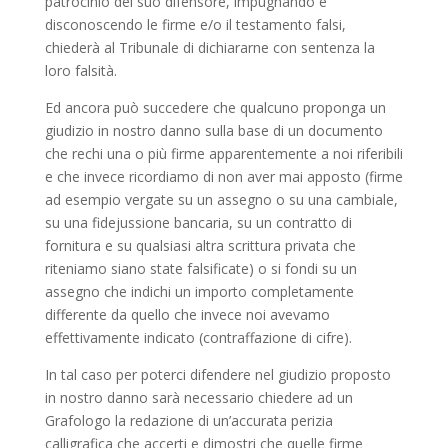
patrocinio del suo difensore, impugnando e
disconoscendo le firme e/o il testamento falsi,
chiederà al Tribunale di dichiararne con sentenza la
loro falsità.
Ed ancora può succedere che qualcuno proponga un
giudizio in nostro danno sulla base di un documento
che rechi una o più firme apparentemente a noi riferibili
e che invece ricordiamo di non aver mai apposto (firme
ad esempio vergate su un assegno o su una cambiale,
su una fidejussione bancaria, su un contratto di
fornitura e su qualsiasi altra scrittura privata che
riteniamo siano state falsificate) o si fondi su un
assegno che indichi un importo completamente
differente da quello che invece noi avevamo
effettivamente indicato (contraffazione di cifre).
In tal caso per poterci difendere nel giudizio proposto
in nostro danno sarà necessario chiedere ad un
Grafologo la redazione di un’accurata perizia
calligrafica che accerti e dimostri che quelle firme