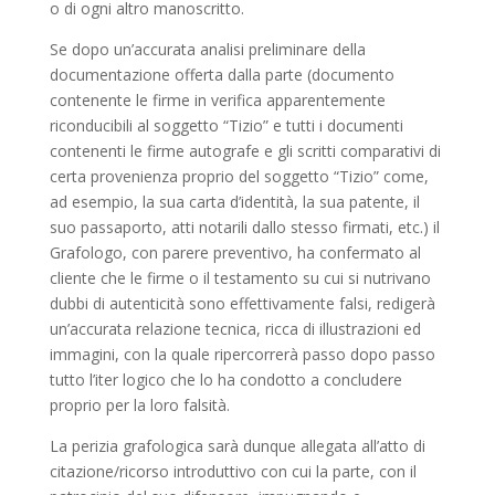
o di ogni altro manoscritto.
Se dopo un’accurata analisi preliminare della
documentazione offerta dalla parte (documento
contenente le firme in verifica apparentemente
riconducibili al soggetto “Tizio” e tutti i documenti
contenenti le firme autografe e gli scritti comparativi di
certa provenienza proprio del soggetto “Tizio” come,
ad esempio, la sua carta d’identità, la sua patente, il
suo passaporto, atti notarili dallo stesso firmati, etc.) il
Grafologo, con parere preventivo, ha confermato al
cliente che le firme o il testamento su cui si nutrivano
dubbi di autenticità sono effettivamente falsi, redigerà
un’accurata relazione tecnica, ricca di illustrazioni ed
immagini, con la quale ripercorrerà passo dopo passo
tutto l’iter logico che lo ha condotto a concludere
proprio per la loro falsità.
La perizia grafologica sarà dunque allegata all’atto di
citazione/ricorso introduttivo con cui la parte, con il