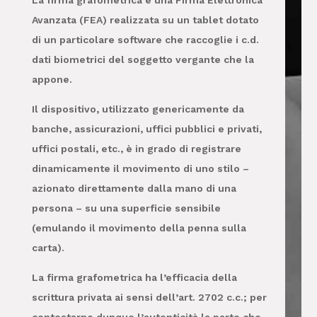
La firma grafometrica è una Firma Elettronica
Avanzata (FEA) realizzata su un tablet dotato
di un particolare software che raccoglie i c.d.
dati biometrici del soggetto vergante che la
appone.
Il dispositivo, utilizzato genericamente da
banche, assicurazioni, uffici pubblici e privati,
uffici postali, etc., è in grado di registrare
dinamicamente il movimento di uno stilo –
azionato direttamente dalla mano di una
persona – su una superficie sensibile
(emulando il movimento della penna sulla
carta).
La firma grafometrica ha l’efficacia della
scrittura privata ai sensi dell’art. 2702 c.c.; per