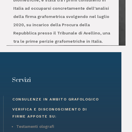
biometriche, è stata tra i primi consulenti in
Italia ad occuparsi concretamente dell’analisi
della firma grafometrica svolgendo nel luglio
2020, su incarico della Procura della
Repubblica presso il Tribunale di Avellino, una
tra le prime perizie grafometriche in Italia.
Servizi
CONSULENZE IN AMBITO GRAFOLOGICO
VERIFICA E DISCONOSCIMENTO DI
FIRME APPOSTE SU:
Testamenti olografi