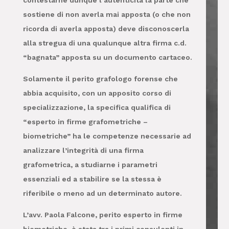
contestarne dunque l’autenticità la parte che
sostiene di non averla mai apposta (o che non
ricorda di averla apposta) deve disconoscerla
alla stregua di una qualunque altra firma c.d.
“bagnata” apposta su un documento cartaceo.
Solamente il perito grafologo forense che
abbia acquisito, con un apposito corso di
specializzazione, la specifica qualifica di
“esperto in firme grafometriche –
biometriche” ha le competenze necessarie ad
analizzare l’integrità di una firma
grafometrica, a studiarne i parametri
essenziali ed a stabilire se la stessa è
riferibile o meno ad un determinato autore.
L’avv. Paola Falcone, perito esperto in firme