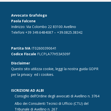
Avvocato Grafologo
Paola Falcone
Indirizzo: Via Colombo 22 83100 Avellino
Telefoni +39 349.6484087 – +39.0825.38342
Partita IVA
IT02600390641
Codice Fiscale
FLCPLA77H53A509F
Disclaimer
Questo sito utilizza cookie, leggi la nostra guida GDPR
per la
privacy
ed i cookies.
ISCRIZIONI AD ALBI
Consiglio dell’Ordine degli avvocati di Avellino n. 3764
Albo dei Consulenti Tecnici di Ufficio (CTU) del
Tribunale di Avellino n. 267